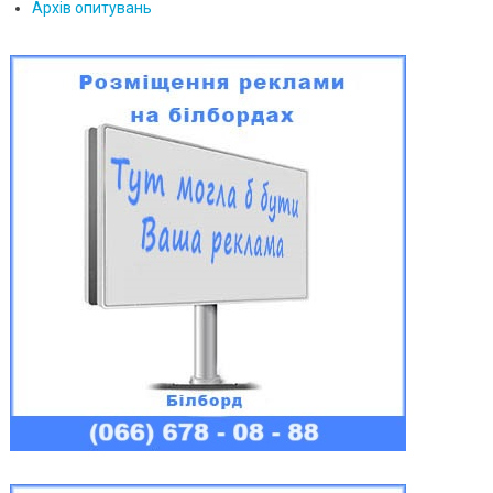
Архів опитувань