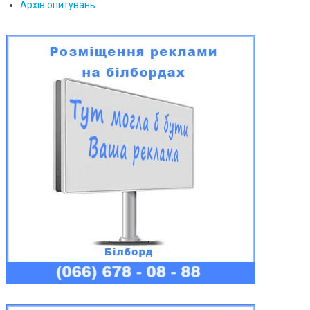
Архів опитувань