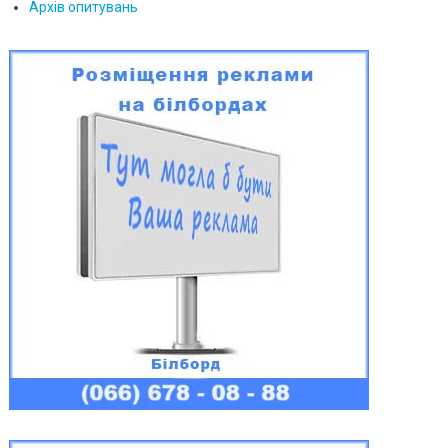
Архів опитувань