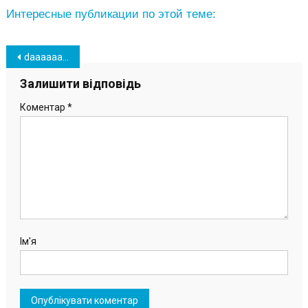
Интересные публикации по этой теме:
Навігація
daaaaaaaaaaaaaaaaaaa
записів
Залишити відповідь
Коментар
*
Ім'я