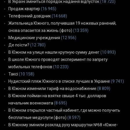
В Україні зміниться порядок надання відпусток
(18 720)
Продаж квартир
(16 945)
Телефонний довідник
(14 668)
Жительница Южного, получившая 19 ножевых ранений,
снова опасается за жизнь (фото)
(13 359)
Медицинские учреждения
(12 956)
Де поїсти?
(12 780)
В Южном на улице нашли крупную сумму денег
(10 893)
В школе Южного проводят эксперимент по запрету
мобильных телефонов
(10 233)
Таксі
(10 158)
Нудистский пляж Южного в списке лучших в Украине
(9 741)
В Южном изменили тариф на водоснабжение
(8 809)
В Южном пойман на взятке свыше 4 тыс. долларов
начальник военкомата
(8 695)
В Южном открылся частный кабинет, где можно получить
бесплатные медуслуги (фото)
(8 597)
В Южному змінили розклад руху маршрутки №68 «Южне-