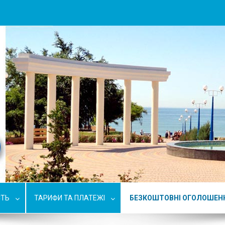
СТЬ
ТАРИФИ ТА ПЛАТЕЖІ
БЕЗКОШТОВНІ ОГОЛОШЕН