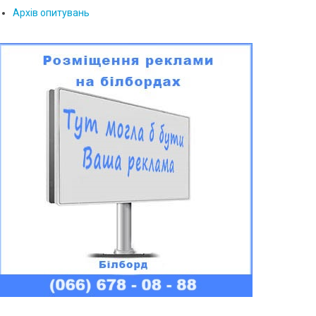
Архів опитувань