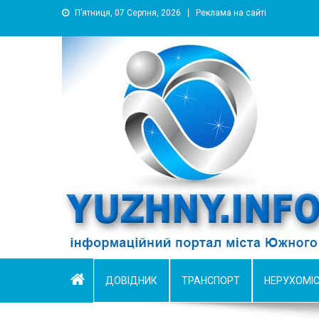
П’ятниця, 07 Серпня, 2026
Реклама на сайті
YUZHNY.INFO
информационный портал города Южный
ДОВІДНИК
ТРАНСПОРТ
НЕРУХОМІ