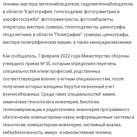
техники, мастера, метеонаблюдатели, гидрометеонаблюдатели;
в области “Картография, топогеодезия, фотограметрия и
аэрофотослужба”: фотограметристы, фотолаборанты,
операторы, мастера, граверы, топогеодезисты, цинкографы,
теодолитники; в области “Полиграфия”: граверы, цинкографы,
мастера полиграфических машин, а также кинорадиомеханики.
Как сообщалось, 7 февраля 2022 года Министерство обороны
утвердило приказ № 35, которым определило перечень
специальностей и/или профессий, родственных
соответствующим военно-учетным специальностям, после
получения которых женщины берутся на военный учет
военнообязанных. Среди таких специальностей: химия,
химические технологии и инженерия, биология;
телекоммуникации и радиотехника; инженерия программного
обеспечения, компьютерные науки, информационные системы и
технологии, компьютерная инженерия, системный анализ,
кибербезопасность, микро- и наносистемная техника,