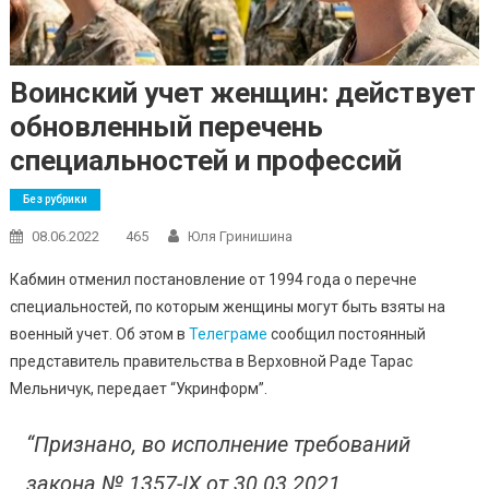
Воинский учет женщин: действует
обновленный перечень
специальностей и профессий
Без рубрики
08.06.2022
465
Юля Гринишина
Кабмин отменил постановление от 1994 года о перечне
специальностей, по которым женщины могут быть взяты на
военный учет. Об этом в
Телеграме
сообщил постоянный
представитель правительства в Верховной Раде Тарас
Мельничук, передает “Укринформ”.
“Признано, во исполнение требований
закона № 1357-IX от 30.03.2021,