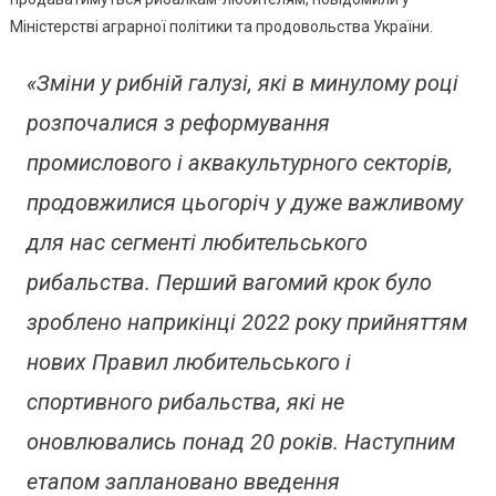
Міністерстві аграрної політики та продовольства України.
«Зміни у рибній галузі, які в минулому році
розпочалися з реформування
промислового і аквакультурного секторів,
продовжилися цьогоріч у дуже важливому
для нас сегменті любительського
рибальства. Перший вагомий крок було
зроблено наприкінці 2022 року прийняттям
нових Правил любительського і
спортивного рибальства, які не
оновлювались понад 20 років.
Наступним
етапом заплановано введення