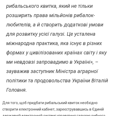
рибальського квитка, який не тільки
розширить права мільйонів рибалок-
любителів, а й створить додаткові умови
для розвитку усієї галузі. Це усталена
міжнародна практика, яка існує в різних
формах у цивілізованих країнах світу і яку
ми невдовзі запровадимо в Україні», –
зауважив заступник Міністра аграрної
політики та продовольства України Віталій
Головня.
Для того, щоб придбати рибальський квиток необхідно
створити електронний кабінет, зареєструвавшись в Єдиній
державній електронній системі управління галуззю рибного