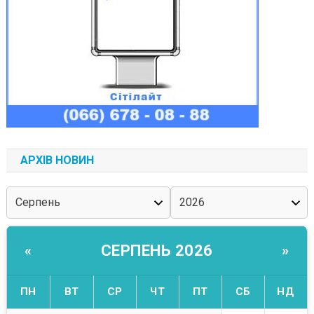
АРХІВ НОВИН
СЕРПЕНЬ 2026
«
»
ПН
ВТ
СР
ЧТ
ПТ
СБ
НД