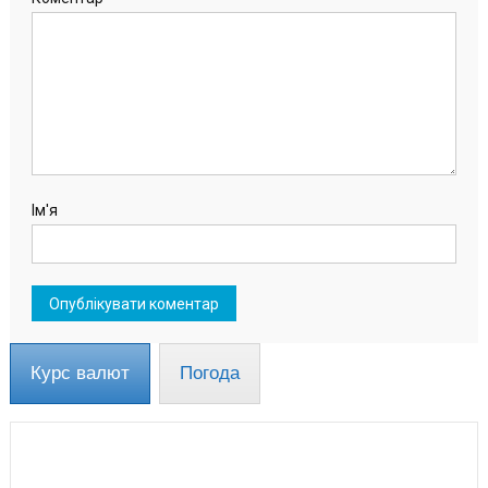
Ім'я
Курс валют
Погода