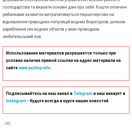
господарства та вказати основні дані про себе. Кошти сплачені
рибалками за квиток витрачатимуться першочергово на
відновлення природних популяцій водних біоресурсів, шляхом
зариблення тих водних об’єктів у яких проводили
любительський лов.
Использование материалов разрешается только при
условии наличия прямой ссылки на адрес материала на
сайте
www.yuzhny.info.
Подписывайтесь на наш канал в
Telegram
и наш аккаунт в
Instagram
- будьте всегда в курсе наших новостей
382