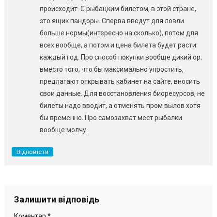
происходит. С рыбацким билетом, в этой стране,
это ящик пандоры. Сперва введут для ловли
больше нормы(интересно на сколько), потом для
всех вообще, а потом и цена билета будет расти
каждый год. Про способ покупки вообще дикий ор,
вместо того, что бы максимально упростить,
предлагают открывать кабинет на сайте, вносить
свои данные. Для восстановления биоресурсов, не
билеты надо вводит, а отменять пром вылов хотя
бы временно. Про самозахват мест рыбалки
вообще молчу.
Відповісти
Залишити відповідь
Коментар
*