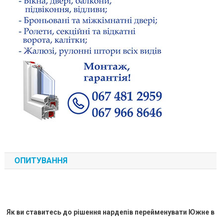
ОПИТУВАННЯ
Як ви ставитесь до рішення нардепів перейменувати Южне в