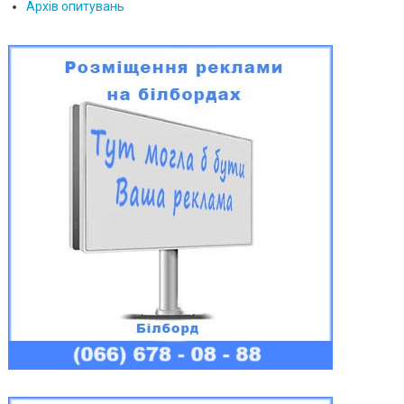
Архів опитувань