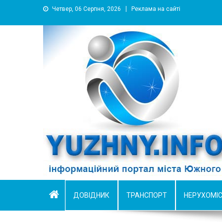
Четвер, 06 Серпня, 2026
Реклама на сайті
YUZHNY.INFO
информационный портал города Южный
ДОВІДНИК
ТРАНСПОРТ
НЕРУХОМІ