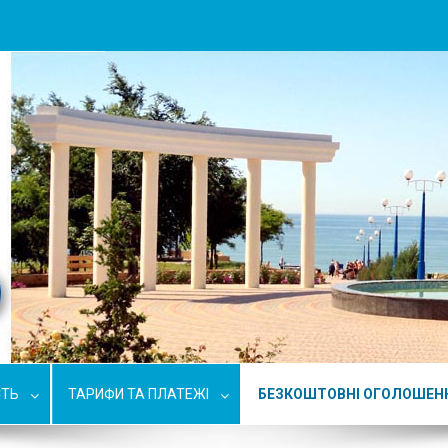
СТЬ
ТАРИФИ ТА ПЛАТЕЖІ
БЕЗКОШТОВНІ ОГОЛОШЕН