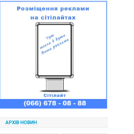
АРХІВ НОВИН