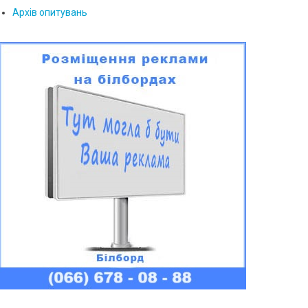
Архів опитувань