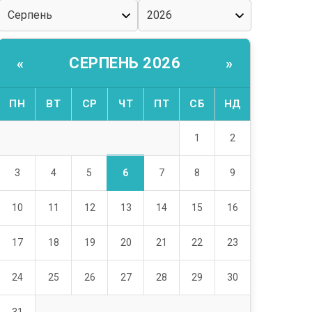
СЕРПЕНЬ 2026
«
»
ПН
ВТ
СР
ЧТ
ПТ
СБ
НД
1
2
6
3
4
5
7
8
9
10
11
12
13
14
15
16
17
18
19
20
21
22
23
24
25
26
27
28
29
30