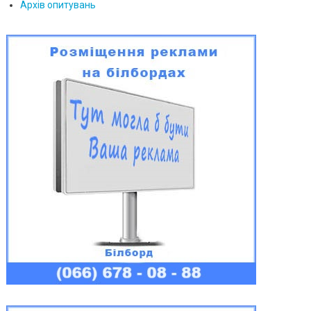
Архів опитувань