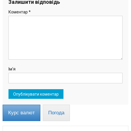
записів
Залишити відповідь
Коментар
*
Ім'я
Курс валют
Погода