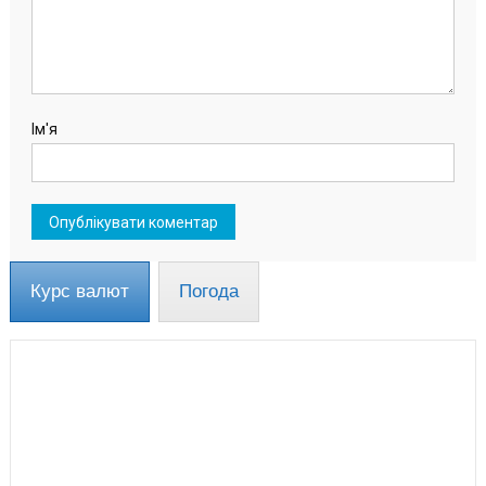
Ім'я
Курс валют
Погода