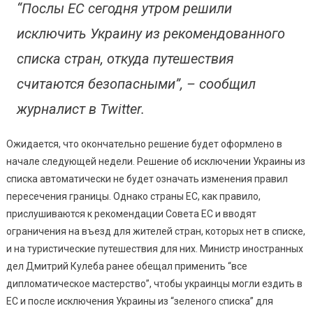
На
“Послы ЕС сегодня утром решили
Следующ
исключить Украину из рекомендованного
Неделе
списка стран, откуда путешествия
считаются безопасными”, – сообщил
журналист в Twitter.
Ожидается, что окончательно решение будет оформлено в
начале следующей недели. Решение об исключении Украины из
списка автоматически не будет означать изменения правил
пересечения границы. Однако страны ЕС, как правило,
прислушиваются к рекомендации Совета ЕС и вводят
ограничения на въезд для жителей стран, которых нет в списке,
и на туристические путешествия для них. Министр иностранных
дел Дмитрий Кулеба ранее обещал применить “все
дипломатическое мастерство”, чтобы украинцы могли ездить в
ЕС и после исключения Украины из “зеленого списка” для