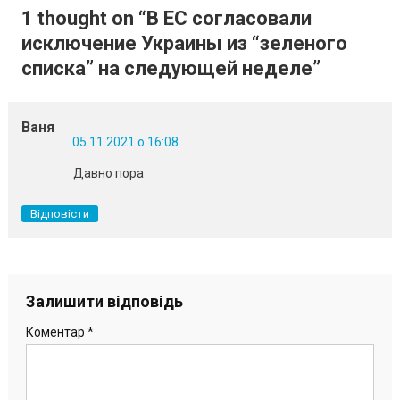
записів
1 thought on “
В ЕС согласовали
исключение Украины из “зеленого
списка” на следующей неделе
”
Ваня
05.11.2021 о 16:08
Давно пора
Відповісти
Залишити відповідь
Коментар
*