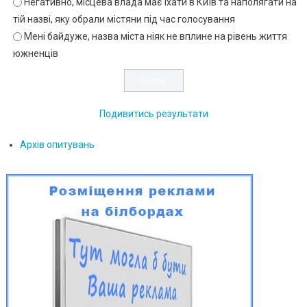
Негативно, місцева влада має їхати в Київ та наполягати на
тій назві, яку обрали містяни під час голосування
Мені байдуже, назва міста ніяк не вплине на рівень життя
южненців
Подивитись результати
Архів опитувань