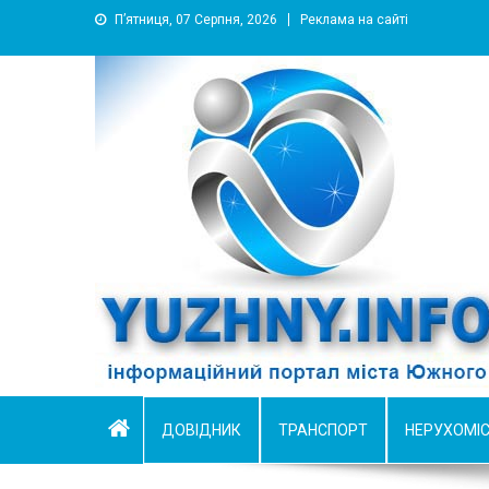
П’ятниця, 07 Серпня, 2026
Реклама на сайті
YUZHNY.INFO
информационный портал города Южный
ДОВІДНИК
ТРАНСПОРТ
НЕРУХОМІ