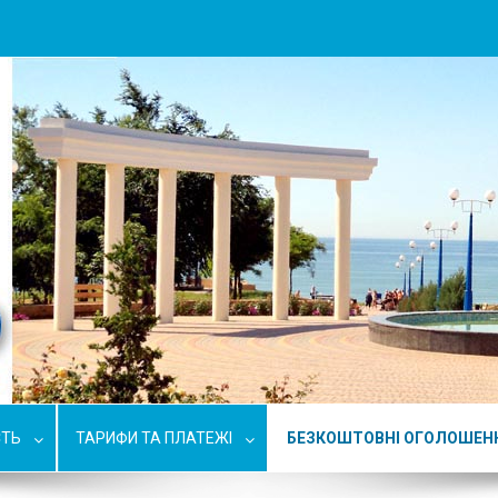
СТЬ
ТАРИФИ ТА ПЛАТЕЖІ
БЕЗКОШТОВНІ ОГОЛОШЕН