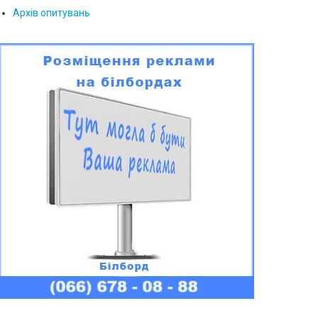
Архів опитувань