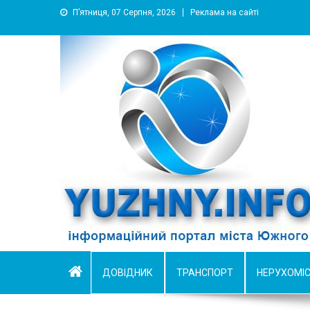
П’ятниця, 07 Серпня, 2026
Реклама на сайті
YUZHNY.INFO
информационный портал города Южный
ДОВІДНИК
ТРАНСПОРТ
НЕРУХОМІ