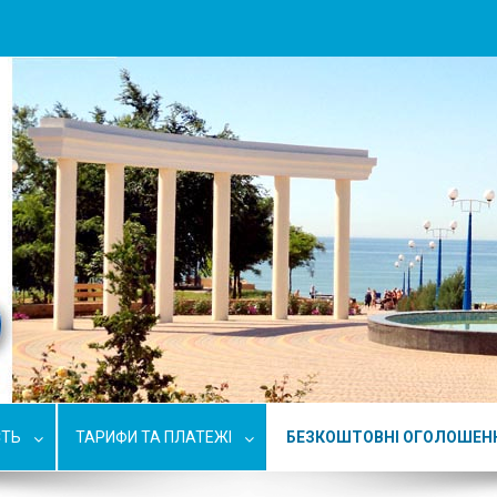
СТЬ
ТАРИФИ ТА ПЛАТЕЖІ
БЕЗКОШТОВНІ ОГОЛОШЕН