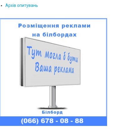
Архів опитувань