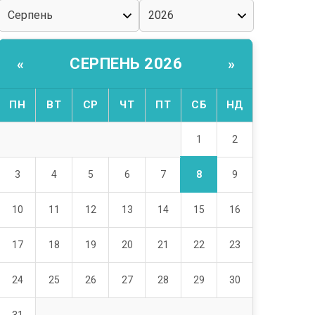
СЕРПЕНЬ 2026
«
»
ПН
ВТ
СР
ЧТ
ПТ
СБ
НД
1
2
8
3
4
5
6
7
9
10
11
12
13
14
15
16
17
18
19
20
21
22
23
24
25
26
27
28
29
30