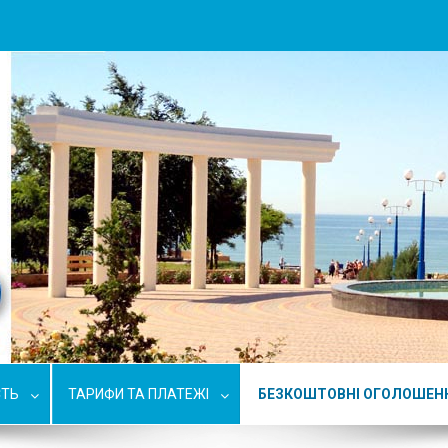
СТЬ
ТАРИФИ ТА ПЛАТЕЖІ
БЕЗКОШТОВНІ ОГОЛОШЕН