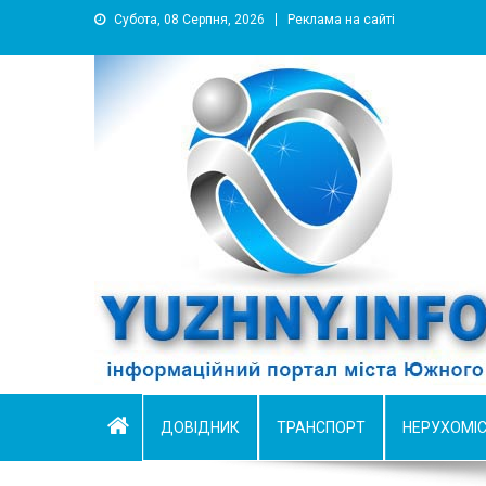
Субота, 08 Серпня, 2026
Реклама на сайті
YUZHNY.INFO
информационный портал города Южный
ДОВІДНИК
ТРАНСПОРТ
НЕРУХОМІ