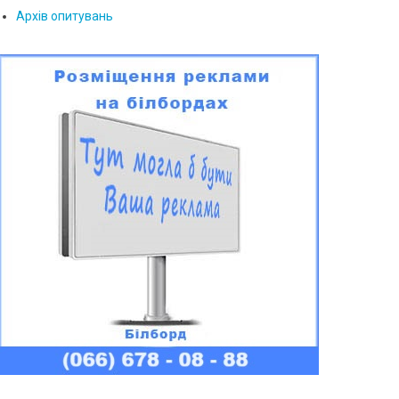
Архів опитувань