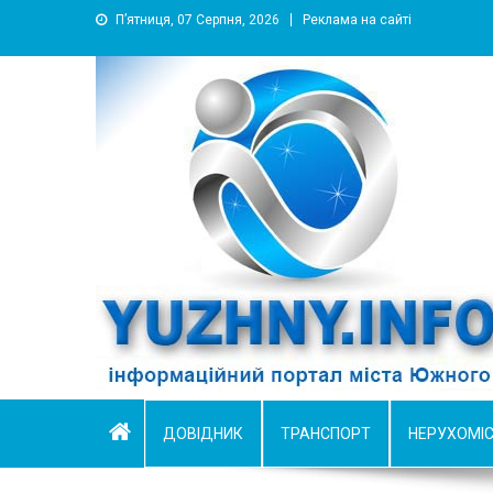
П’ятниця, 07 Серпня, 2026
Реклама на сайті
YUZHNY.INFO
информационный портал города Южный
ДОВІДНИК
ТРАНСПОРТ
НЕРУХОМІ