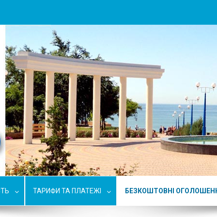
СТЬ
ТАРИФИ ТА ПЛАТЕЖІ
БЕЗКОШТОВНІ ОГОЛОШЕН