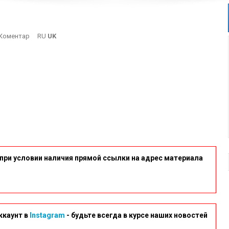
On
Коментар
RU
UK
Images
при условии наличия прямой ссылки на адрес материала
ккаунт в
Instagram
- будьте всегда в курсе наших новостей