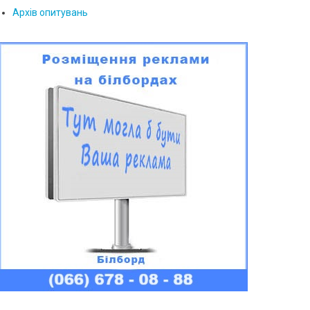
Архів опитувань