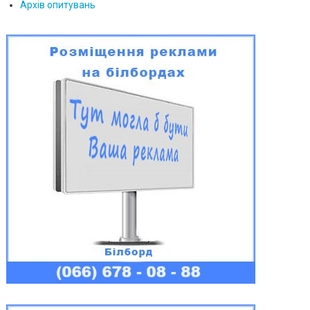
Архів опитувань