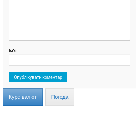
Ім'я
Курс валют
Погода