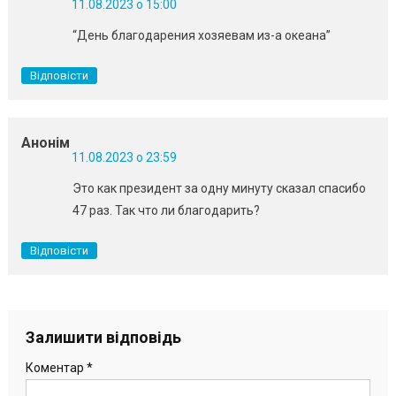
11.08.2023 о 15:00
“День благодарения хозяевам из-а океана”
Відповісти
Анонім
11.08.2023 о 23:59
Это как президент за одну минуту сказал спасибо
47 раз. Так что ли благодарить?
Відповісти
Залишити відповідь
Коментар
*