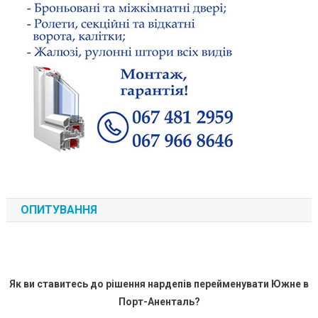
ОПИТУВАННЯ
Як ви ставитесь до рішення нардепів перейменувати Южне в
Порт-Аненталь?