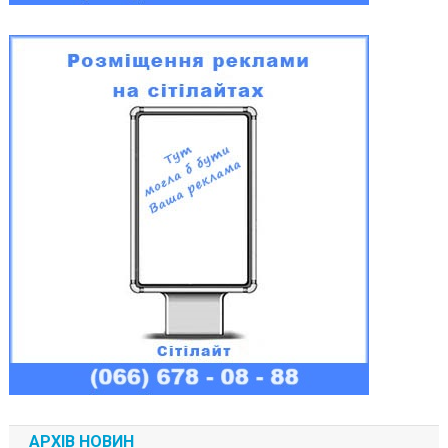
АРХІВ НОВИН