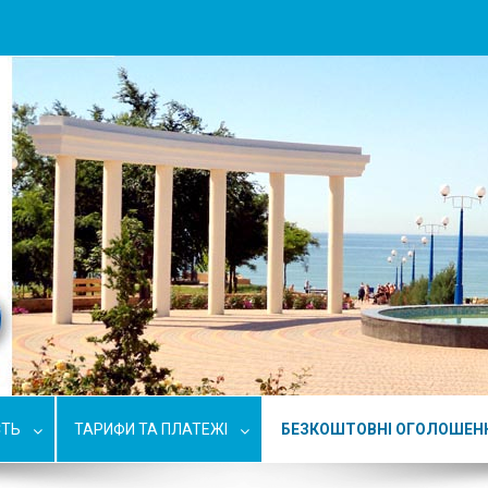
СТЬ
ТАРИФИ ТА ПЛАТЕЖІ
БЕЗКОШТОВНІ ОГОЛОШЕН