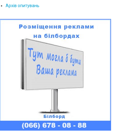
Архів опитувань