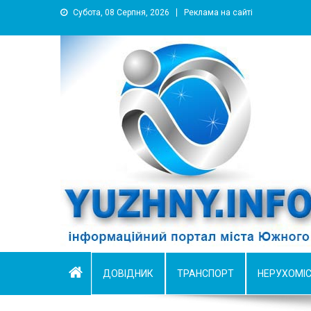
Субота, 08 Серпня, 2026
Реклама на сайті
YUZHNY.INFO
информационный портал города Южный
ДОВІДНИК
ТРАНСПОРТ
НЕРУХОМІ