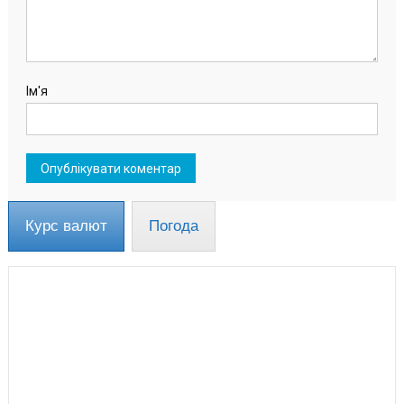
Ім'я
Курс валют
Погода