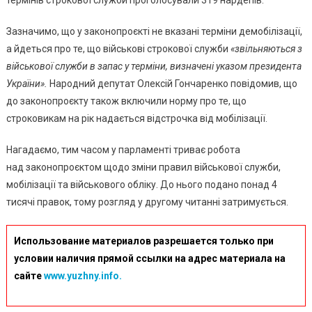
Зазначимо, що у законопроєкті не вказані терміни демобілізації,
а йдеться про те, що військові строкової служби
«звільняються з
військової служби в запас у терміни, визначені указом президента
України».
Народний депутат Олексій Гончаренко повідомив, що
до законопроєкту також включили норму про те, що
строковикам на рік надається відстрочка від мобілізації.
Нагадаємо, тим часом у парламенті триває робота
над законопроєктом щодо зміни правил військової служби,
мобілізації та військового обліку. До нього подано понад 4
тисячі правок, тому розгляд у другому читанні затримується.
Использование материалов разрешается только при
условии наличия прямой ссылки на адрес материала на
сайте
www.yuzhny.info.