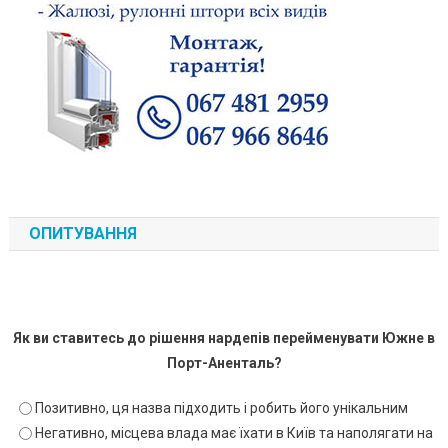
ОПИТУВАННЯ
Як ви ставитесь до рішення нардепів перейменувати Южне в
Порт-Аненталь?
Позитивно, ця назва підходить і робить його унікальним
Негативно, місцева влада має їхати в Київ та наполягати на