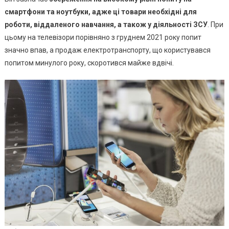
смартфони та ноутбуки, адже ці товари необхідні для
роботи, віддаленого навчання, а також у діяльності ЗСУ
. При
цьому на телевізори порівняно з груднем 2021 року попит
значно впав, а продаж електротранспорту, що користувався
попитом минулого року, скоротився майже вдвічі.