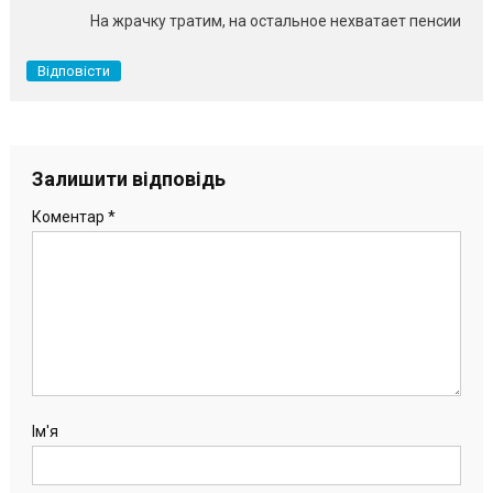
На жрачку тратим, на остальное нехватает пенсии
Відповісти
Залишити відповідь
Коментар
*
Ім'я