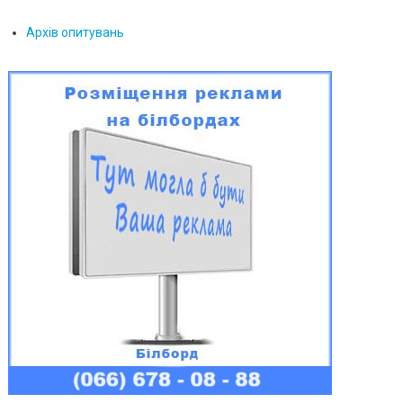
Архів опитувань