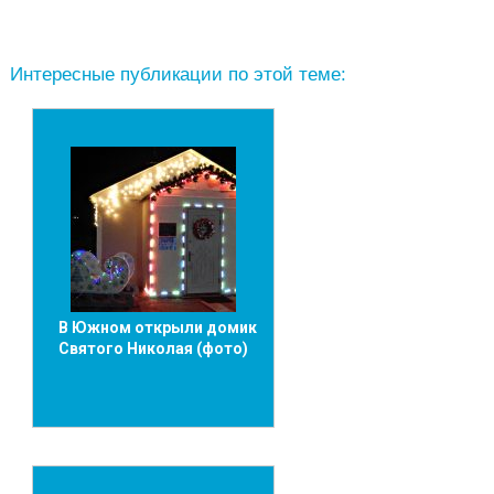
Интересные публикации по этой теме:
В Южном открыли домик
Святого Николая (фото)