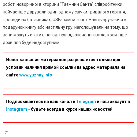
роботі новорічної вікторини “Таємний Санта” співробітники
найчастіше дарували один одному свічки тривалого горіння,
гірлянди на батарейках, USB-лампи тощо. Навіть вручаючи в
подарунок книгу або настільну гру, наголошували на тому, що
вони можуть стати в нагоді при відключенні світла, коли інше
дозвілля буде недоступним.
Использование материалов разрешается только при
условии наличия прямой ссылки на адрес материала на
сайте
www.yuzhny.info.
Подписывайтесь на наш канал в
Telegram
и наш аккаунт в
Instagram
- будьте всегда в курсе наших новостей
71