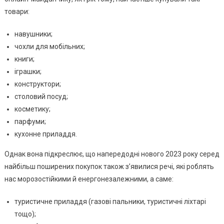
товари:
навушники;
чохли для мобільних;
книги;
іграшки;
конструктори;
столовий посуд;
косметику;
парфуми;
кухонне приладдя.
Однак вона підкреслює, що напередодні нового 2023 року серед
найбільш поширених покупок також з’явилися речі, які роблять
нас морозостійкими й енергонезалежними, а саме:
туристичне приладдя (газові пальники, туристичні ліхтарі
тощо);