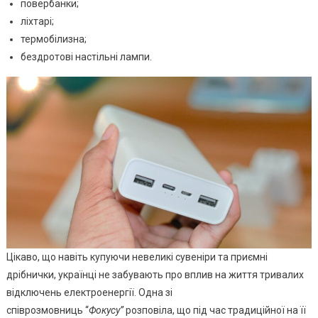
повербанки;
ліхтарі;
термобілизна;
бездротові настільні лампи.
Цікаво, що навіть купуючи невеликі сувеніри та приємні
дрібнички, українці не забувають про вплив на життя тривалих
відключень електроенергії. Одна зі
співрозмовниць “
Фокусу”
розповіла, що під час традиційної на її