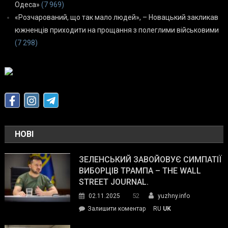
Одеса»
(7 969)
«Розчарований, що так мало людей», – Новацький закликав
южненців приходити на прощання з полеглими військовими
(7 298)
НОВІ
ЗЕЛЕНСЬКИЙ ЗАВОЙОВУЄ СИМПАТІЇ
ВИБОРЦІВ ТРАМПА – THE WALL
STREET JOURNAL.
52
02.11.2025
yuzhny.info
on
Залишити коментар
RU
UK
Зеленський