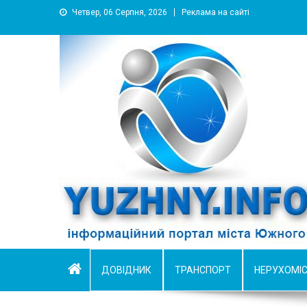
Четвер, 06 Серпня, 2026
Реклама на сайті
YUZHNY.INFO
информационный портал города Южный
ДОВІДНИК
ТРАНСПОРТ
НЕРУХОМІ