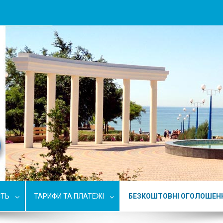
СТЬ
ТАРИФИ ТА ПЛАТЕЖІ
БЕЗКОШТОВНІ ОГОЛОШЕН