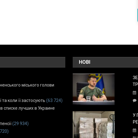
НОВІ
ЗЕ
ТР
енського міського голови
ї та коли її застосують
(63 724)
 в списке лучших в Украине
У 
Р
пенсії
(29 934)
 720)