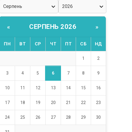
СЕРПЕНЬ 2026
«
»
ПН
ВТ
СР
ЧТ
ПТ
СБ
НД
1
2
6
3
4
5
7
8
9
10
11
12
13
14
15
16
17
18
19
20
21
22
23
24
25
26
27
28
29
30