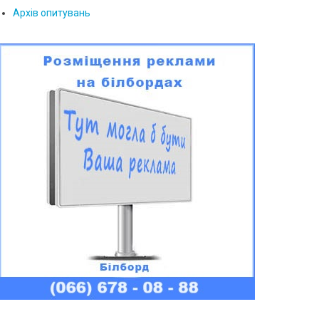
Архів опитувань