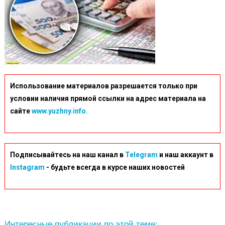
Использование материалов разрешается только при
условии наличия прямой ссылки на адрес материала на
сайте
www.yuzhny.info.
Подписывайтесь на наш канал в
Telegram
и наш аккаунт в
Instagram
- будьте всегда в курсе наших новостей
Интересные публикации по этой теме: