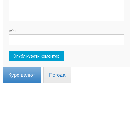
Ім'я
Курс валют
Погода