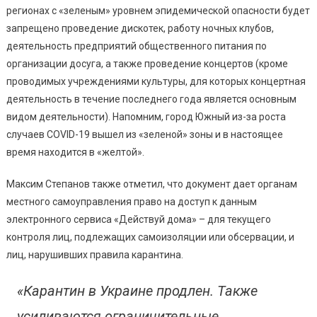
регионах с «зеленым» уровнем эпидемической опасности будет
запрещено проведение дискотек, работу ночных клубов,
деятельность предприятий общественного питания по
организации досуга, а также проведение концертов (кроме
проводимых учреждениями культуры, для которых концертная
деятельность в течение последнего года является основным
видом деятельности). Напомним, город Южный из-за роста
случаев COVID-19 вышел из «зеленой» зоны и в настоящее
время находится в «желтой».
Максим Степанов также отметил, что документ дает органам
местного самоуправления право на доступ к данным
электронного сервиса «Действуй дома» – для текущего
контроля лиц, подлежащих самоизоляции или обсервации, и
лиц, нарушивших правила карантина.
«Карантин в Украине продлен. Также
усиливаются ограничительные