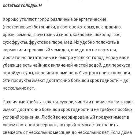
остаться голодным
Хорошо утоляют голод различные энергетические
(протеиновые) батончики, в составе которых, как правило,
орехи, семена, фруктозный сироп, какао или шоколад, соя,
сухофрукты, фруктовое пюре, мед. Их удобно положить в
карман или тревожный чемодан, они долго не портятся,
достаточно питательные и быстро утоляют голод. Если у вас в
убежище есть чайник с кипяченой чистой водой, для перекуса
подойдут супы, пюре или вермишель быстрого приготовления.
Эти продукты имеют достаточно большой срок годности – до
нескольких лет.
Различные хлебцы, галеты, сухари, чипсы и прочие снеки также
имеют достаточно большой срок годности и не требуют особых
условий хранения. Любой консервированный продукт имеет в
своем составе консервант, который помогает сохранить
свежесть от нескольких месяцев до нескольких лет. Если дома