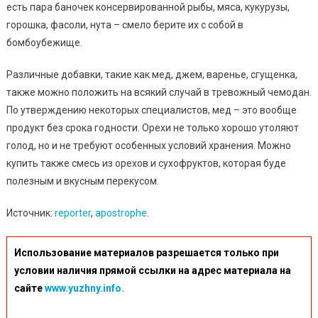
есть пара баночек консервированной рыбы, мяса, кукурузы,
горошка, фасоли, нута – смело берите их с собой в
бомбоубежище.
Различные добавки, такие как мед, джем, варенье, сгущенка,
также можно положить на всякий случай в тревожный чемодан.
По утверждению некоторых специалистов, мед – это вообще
продукт без срока годности. Орехи не только хорошо утоляют
голод, но и не требуют особенных условий хранения. Можно
купить также смесь из орехов и сухофруктов, которая буде
полезным и вкусным перекусом.
Источник:
reporter
,
apostrophe
.
Использование материалов разрешается только при
условии наличия прямой ссылки на адрес материала на
сайте
www.yuzhny.info.