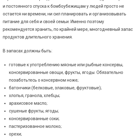
и постоянного спуска к бомбоубежищам у людей просто не
остается ни времени, ни сил планировать и организовывать
питание для себя и своей семьи. Именно поэтому
рекомендуется хранить, по крайней мере, многодневный запас
продуктов длительного хранения.
В запасах должны быть:
готовые к употреблению мясные или рыбные консервы,
консервированные овощи, фрукты, ягоды. Обязательно
позаботьтесь о консервном ноже;
батончики (белковые, злаковые, фруктовые);
хлопья, гранола, хлебцы;
арахисовое масло;
сушеные фрукты, ягоды;
консервированные соки;
пастеризованное молоко;
орехи;