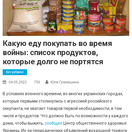
Какую еду покупать во время
войны: список продуктов,
которые долго не портятся
Без рубрики
04.03.2022
753
Юля Гринишина
В условиях военного времени, во многих украинских городах,
которые первыми столкнулись с агрессией российского
оккупанта, не хватает товаров первой необходимости, в том
числе и продуктов. Что должно быть по возможности у каждого
дома, чтобы выжить,
сообщил
Центр общественного здоровья
Украины. Из-за периодических объявлений воздушной тревоги