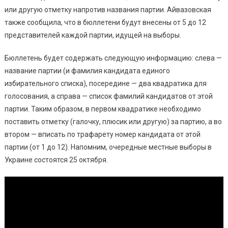
или другую отметку напротив названия партии. Айвазовская
также сообщила, что в бюллетени будут внесены от 5 до 12
представителей каждой партии, идущей на выборы.
Бюллетень будет содержать следующую информацию: слева —
название партии (и фамилия кандидата единого
избирательного списка), посередине — два квадратика для
голосования, а справа — список фамилий кандидатов от этой
партии. Таким образом, в первом квадратике необходимо
поставить отметку (галочку, плюсик или другую) за партию, а во
втором — вписать по трафарету номер кандидата от этой
партии (от 1 до 12). Напомним, очередные местные выборы в
Украине состоятся 25 октября.