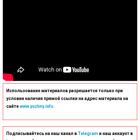
Использование материалов разрешается только при
условии наличия прямой ссылки на адрес материала на
сайте
www.yuzhny.info.
Подписывайтесь на наш канал в
Telegram
и наш аккаунт в