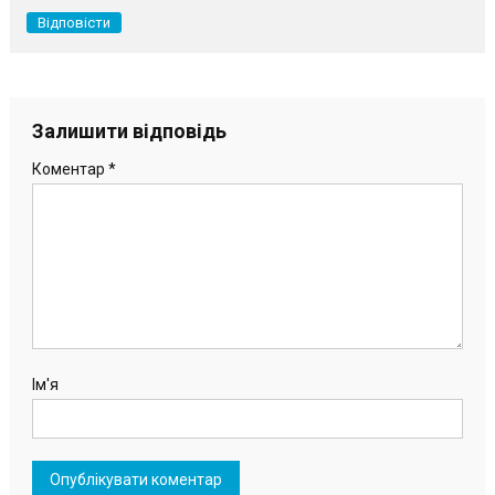
Відповісти
Залишити відповідь
Коментар
*
Ім'я