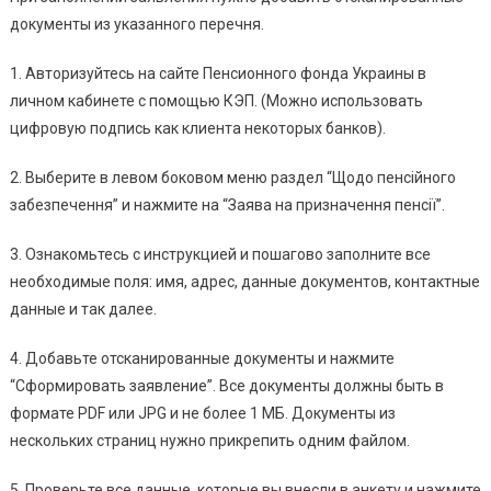
документы из указанного перечня.
1. Авторизуйтесь на сайте Пенсионного фонда Украины в
личном кабинете с помощью КЭП. (Можно использовать
цифровую подпись как клиента некоторых банков).
2. Выберите в левом боковом меню раздел “Щодо пенсійного
забезпечення” и нажмите на “Заява на призначення пенсії”.
3. Ознакомьтесь с инструкцией и пошагово заполните все
необходимые поля: имя, адрес, данные документов, контактные
данные и так далее.
4. Добавьте отсканированные документы и нажмите
“Сформировать заявление”. Все документы должны быть в
формате PDF или JPG и не более 1 МБ. Документы из
нескольких страниц нужно прикрепить одним файлом.
5. Проверьте все данные, которые вы внесли в анкету и нажмите