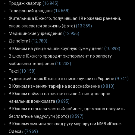
Продаж квартир
(16 945)
Телефонний довідник
(14 668)
Жительница Южного, получившая 19 ножевых ранений,
снова опасается за жизнь (фото)
(13 359)
Медицинские учреждения
(12 956)
Де поїсти?
(12 780)
В Южном на улице нашли крупную сумму денег
(10 893)
В школе Южного проводят эксперимент по запрету
мобильных телефонов
(10 233)
Таксі
(10 158)
Нудистский пляж Южного в списке лучших в Украине
(9 741)
В Южном изменили тариф на водоснабжение
(8 810)
В Южном пойман на взятке свыше 4 тыс. долларов
начальник военкомата
(8 695)
В Южном открылся частный кабинет, где можно получить
бесплатные медуслуги (фото)
(8 597)
В Южному змінили розклад руху маршрутки №68 «Южне-
Одеса»
(7 969)