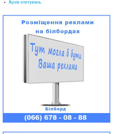
Архів опитувань