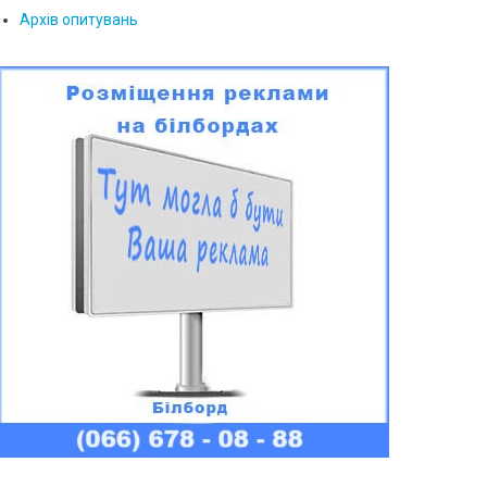
Архів опитувань