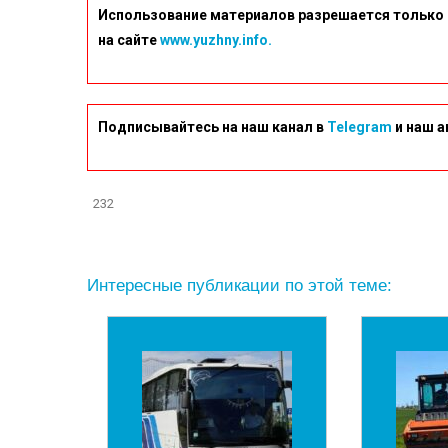
Использование материалов разрешается только 
на сайте
www.yuzhny.info.
Подписывайтесь на наш канал в
Telegram
и наш а
232
Интересные публикации по этой теме: