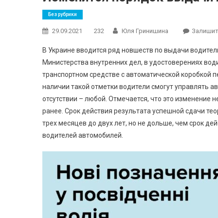
Без рубрики
29.09.2021
232
Юля Гринишина
Залишит
В Украине вводится ряд новшеств по выдачи водител
Министерства внутренних дел, в удостоверениях води
транспортном средстве с автоматической коробкой пе
наличии такой отметки водители смогут управлять ав
отсутствии – любой. Отмечается, что это изменение 
ранее. Срок действия результата успешной сдачи те
трех месяцев до двух лет, но не дольше, чем срок д
водителей автомобилей.