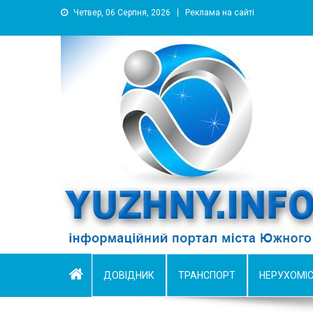
Четвер, 06 Серпня, 2026
Реклама на сайті
YUZHNY.INFO
информационный портал города Южный
ДОВІДНИК
ТРАНСПОРТ
НЕРУХОМІ