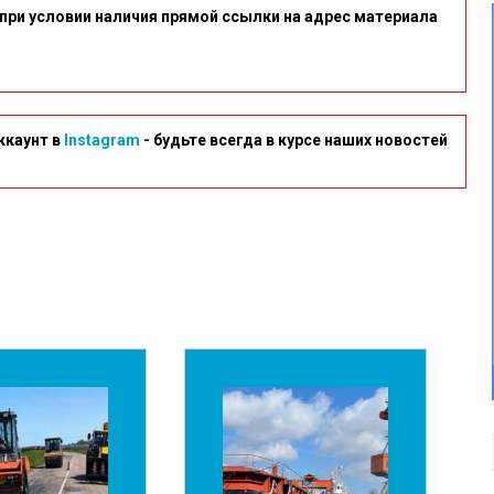
при условии наличия прямой ссылки на адрес материала
ккаунт в
Instagram
- будьте всегда в курсе наших новостей