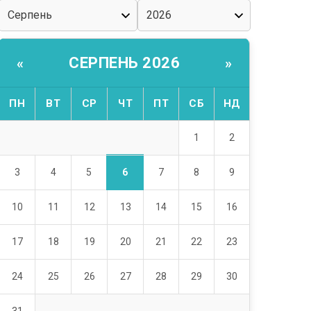
СЕРПЕНЬ 2026
«
»
ПН
ВТ
СР
ЧТ
ПТ
СБ
НД
1
2
6
3
4
5
7
8
9
10
11
12
13
14
15
16
17
18
19
20
21
22
23
24
25
26
27
28
29
30