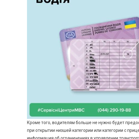
Кроме того, водителям больше не нужно будет пред
при открытии низшей категории или категории с прицеп
информация об ограничениях в управлении транспорт