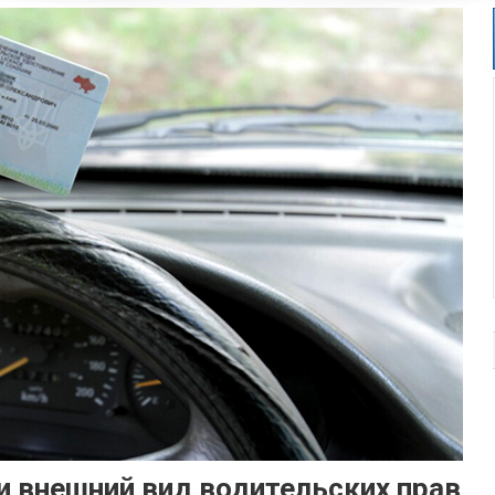
и внешний вид водительских прав