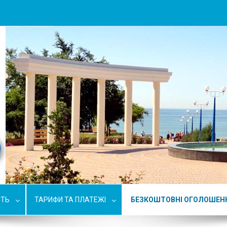
СТЬ
ТАРИФИ ТА ПЛАТЕЖІ
БЕЗКОШТОВНІ ОГОЛОШЕН