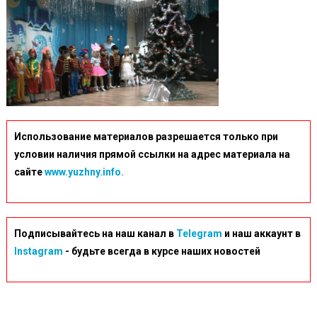
1459235
Использование материалов разрешается только при
условии наличия прямой ссылки на адрес материала на
сайте
www.yuzhny.info.
Подписывайтесь на наш канал в
Telegram
и наш аккаунт в
Instagram
- будьте всегда в курсе наших новостей