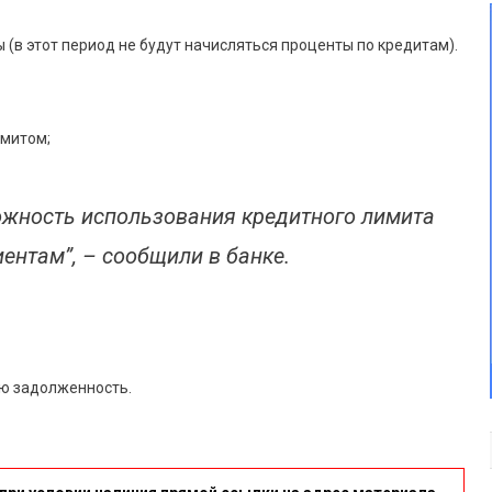
 (в этот период не будут начисляться проценты по кредитам).
имитом;
жность использования кредитного лимита
иентам”, – сообщили в банке.
ую задолженность.