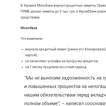
В Украине Монобанк вернул кредитные лимиты, Приват
ПУМБ урезал лимиты до 5 тыс. грн, а Укрсиббанк во
средствами.
Монобанк
Что изменили:
вернули кредитный лимит (ранее его блокировали
картой);
не начисляют штрафы за просрочку кредитов;
на 1 месяц продлили льготный период.
“Мы не выносим задолженность на п
и повышенных процентов за непогаш
нашим обязательствам перед вклад
полном объеме”, – написал сооснова