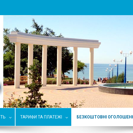
СТЬ
ТАРИФИ ТА ПЛАТЕЖІ
БЕЗКОШТОВНІ ОГОЛОШЕН