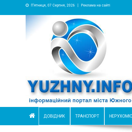
П’ятниця, 07 Серпня, 2026
Реклама на сайті
YUZHNY.INFO
информационный портал города Южный
ДОВІДНИК
ТРАНСПОРТ
НЕРУХОМІ