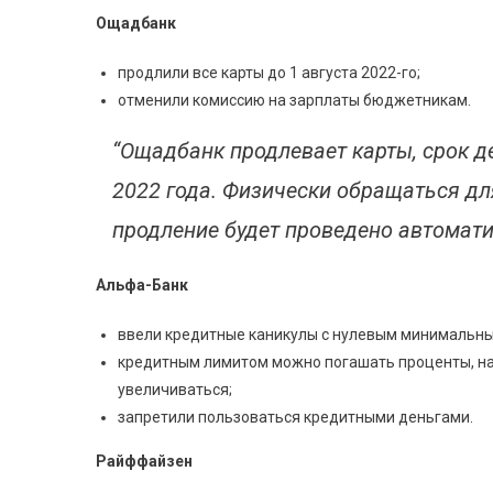
Ощадбанк
продлили все карты до 1 августа 2022-го;
отменили комиссию на зарплаты бюджетникам.
“Ощадбанк продлевает карты, срок де
2022 года. Физически обращаться для
продление будет проведено автомати
Альфа-Банк
ввели кредитные каникулы с нулевым минимальн
кредитным лимитом можно погашать проценты, на и
увеличиваться;
запретили пользоваться кредитными деньгами.
Райффайзен