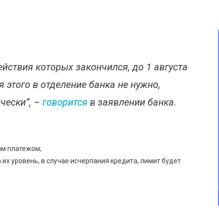
йствия которых закончился, до 1 августа
 этого в отделение банка не нужно,
чески”, –
говорится
в заявлении банка.
ым платежом;
х уровень, в случае исчерпания кредита, лимит будет