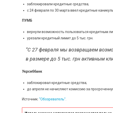
заблокировали кредитные средства;
с 24 февраля по 30 марта ввел кредитные каникулы
ПУМБ
вернули возможность пользоваться кредитным л
урезали кредитный лимит до 5 тыс. грн.
“С 27 февраля мы возвращаем возмо
в размере до 5 тыс. грн активным кл
Укрсиббанк
заблокировал кредитные средства;
до апреля не начисляют комиссию за просроченн
Источник:
“Обозреватель”
.