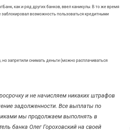
Банк, как и ряд других банков, ввел каникулы. В то же время
все заблокировал возможность пользоваться кредитными
), но запретили снимать деньги (можно расплачиваться
росрочку и не начисляем никаких штрафов
ение задолженности. Все выплаты по
чиками мы продолжаем выполнять в
тель банка Олег Гороховский на своей