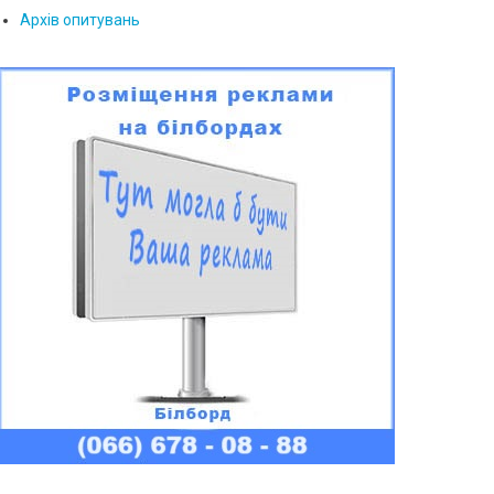
Архів опитувань