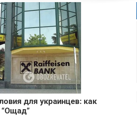
ловия для украинцев: как
и “Ощад”