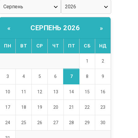
СЕРПЕНЬ 2026
«
»
ПН
ВТ
СР
ЧТ
ПТ
СБ
НД
1
2
7
3
4
5
6
8
9
10
11
12
13
14
15
16
17
18
19
20
21
22
23
24
25
26
27
28
29
30