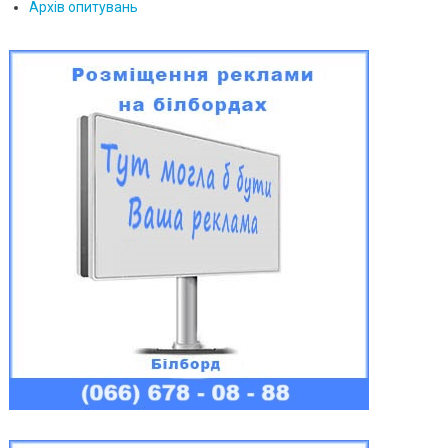
Архів опитувань