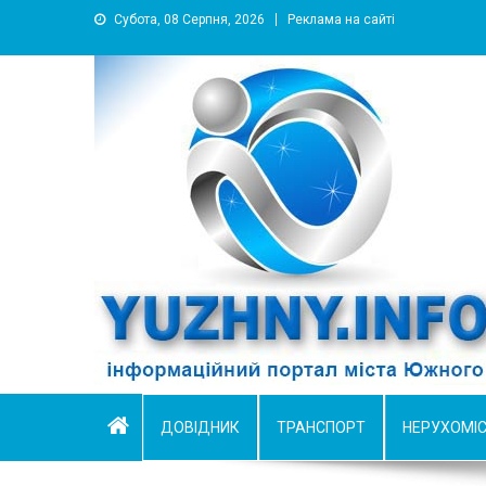
Субота, 08 Серпня, 2026
Реклама на сайті
YUZHNY.INFO
информационный портал города Южный
ДОВІДНИК
ТРАНСПОРТ
НЕРУХОМІ