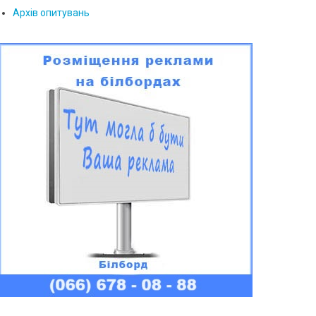
Архів опитувань