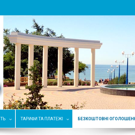
СТЬ
ТАРИФИ ТА ПЛАТЕЖІ
БЕЗКОШТОВНІ ОГОЛОШЕН