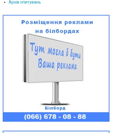
Архів опитувань