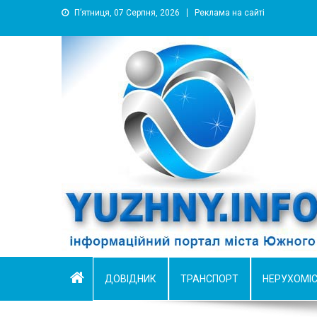
П’ятниця, 07 Серпня, 2026
Реклама на сайті
YUZHNY.INFO
информационный портал города Южный
ДОВІДНИК
ТРАНСПОРТ
НЕРУХОМІ