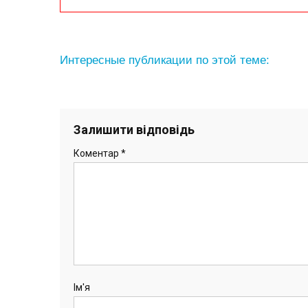
Интересные публикации по этой теме:
Залишити відповідь
Коментар
*
Ім'я