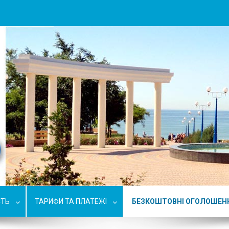
СТЬ
ТАРИФИ ТА ПЛАТЕЖІ
БЕЗКОШТОВНІ ОГОЛОШЕН