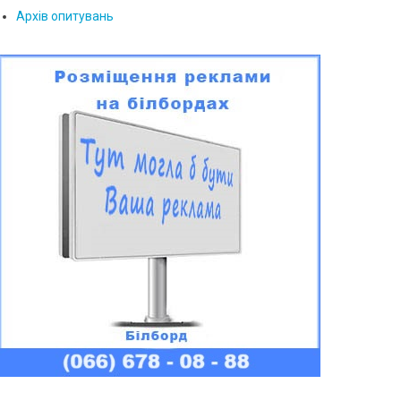
Архів опитувань