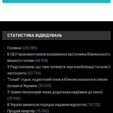
СТАТИСТИКА ВІДВІДУВАНЬ
Головна
(376 989)
В СБУ прокоментували затримання заступника Южненського
міського голови
(68 924)
У Раді пояснили, що таке четверта черга мобілізації та коли її
застосують
(63 724)
“Голый” отдых: нудистский пляж в Южном оказался в списке
лучших в Украине
(39 505)
У травні пенсіонерів чекає додаткова надбавка до пенсії
(29 934)
В Україні зміниться порядок надання відпусток
(18 720)
Продаж квартир
(16 945)