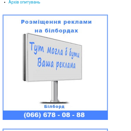
Архів опитувань