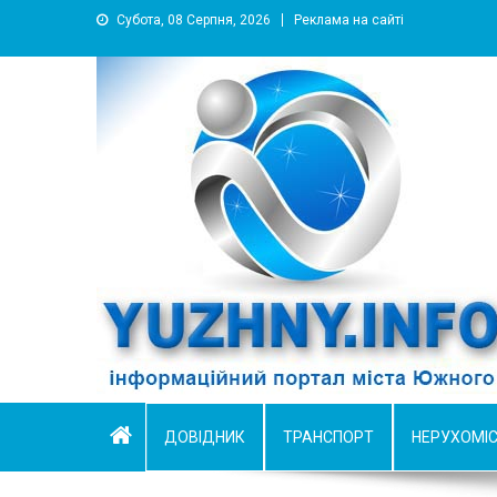
Субота, 08 Серпня, 2026
Реклама на сайті
YUZHNY.INFO
информационный портал города Южный
ДОВІДНИК
ТРАНСПОРТ
НЕРУХОМІ