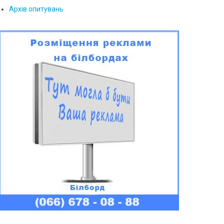
Архів опитувань