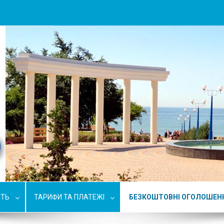
СТЬ
ТАРИФИ ТА ПЛАТЕЖІ
БЕЗКОШТОВНІ ОГОЛОШЕН