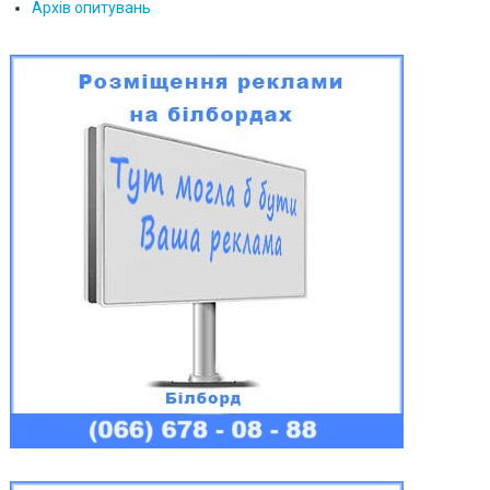
Архів опитувань