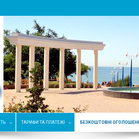
СТЬ
ТАРИФИ ТА ПЛАТЕЖІ
БЕЗКОШТОВНІ ОГОЛОШЕН