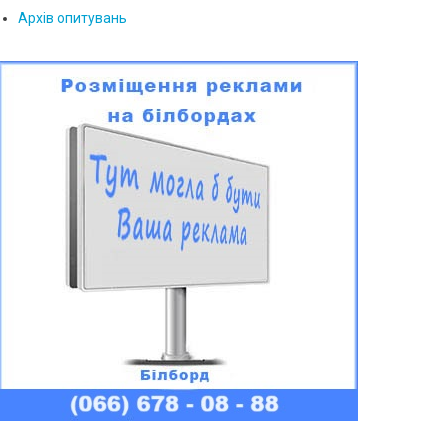
Архів опитувань