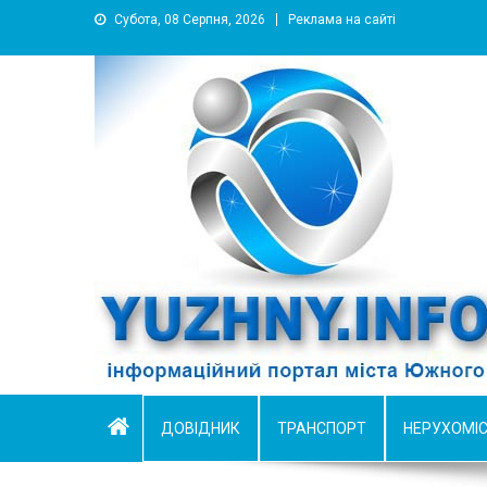
Субота, 08 Серпня, 2026
Реклама на сайті
YUZHNY.INFO
информационный портал города Южный
ДОВІДНИК
ТРАНСПОРТ
НЕРУХОМІ